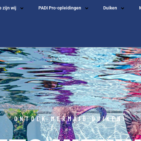
 zijn wij
PADI Pro-opleidingen
Duiken
ONTDEK MERMAID DUIKEN!