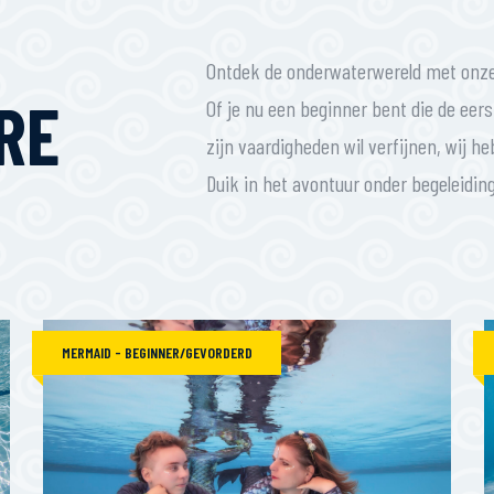
Ontdek de onderwaterwereld met onze 
RE
Of je nu een beginner bent die de eer
zijn vaardigheden wil verfijnen, wij h
Duik in het avontuur onder begeleidin
MERMAID - BEGINNER/GEVORDERD