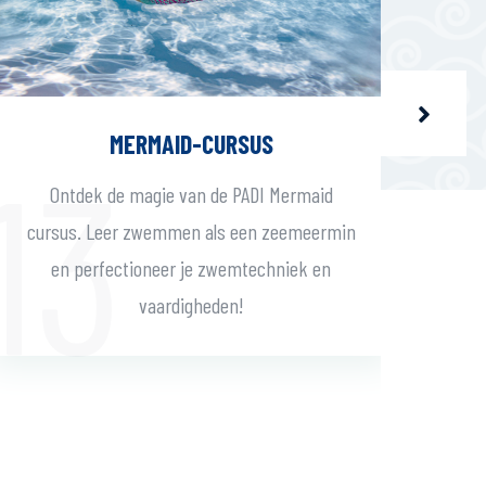
MERMAID-CURSUS
Bre
Ontdek de magie van de PADI Mermaid
cursus. Leer zwemmen als een zeemeermin
en perfectioneer je zwemtechniek en
vaardigheden!