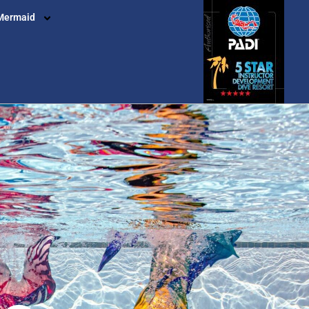
Mermaid