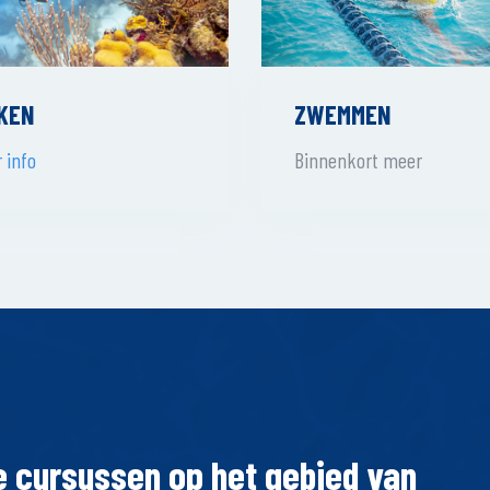
ZWEMMEN
KEN
Binnenkort meer
 info
e cursussen op het gebied van