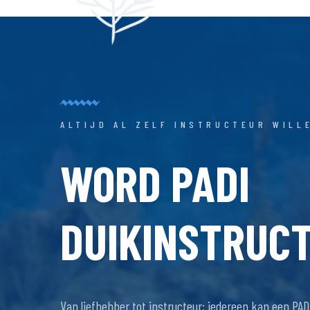
ALTIJD AL ZELF INSTRUCTEUR WILL
WORD PADI
DUIKINSTRUC
Van liefhebber tot instructeur; iedereen kan een PAD