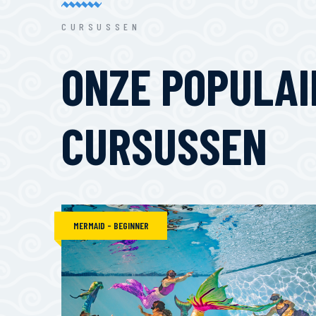
CURSUSSEN
ONZE POPULAI
CURSUSSEN
MERMAID - BEGINNER