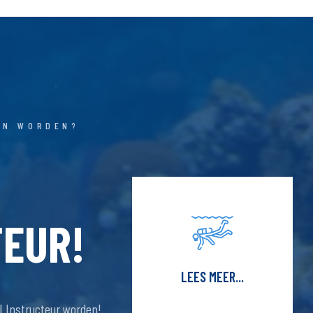
EN WORDEN?
TEUR!
LEES MEER...
I Instructeur worden!