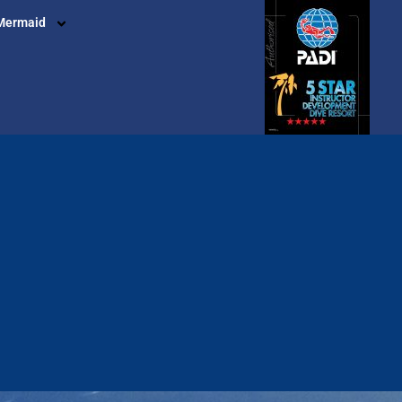
Mermaid