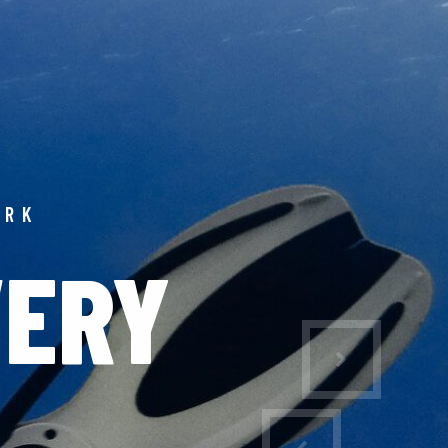
ORK
VERY