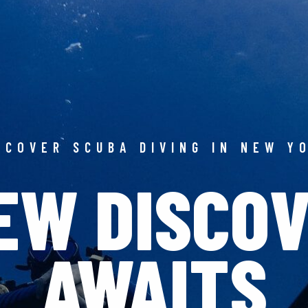
SCOVER SCUBA DIVING IN NEW Y
EW DISCO
AWAITS