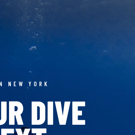
IN NEW YORK
UR DIVE