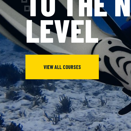
TO THE 
LEVEL
VIEW ALL COURSES