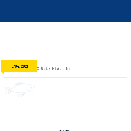
15/04/2021
ADMIN
GEEN REACTIES