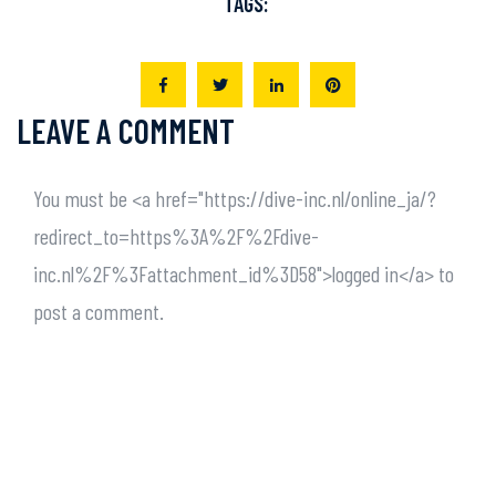
TAGS:
LEAVE A COMMENT
You must be <a href="https://dive-inc.nl/online_ja/?
redirect_to=https%3A%2F%2Fdive-
inc.nl%2F%3Fattachment_id%3D58">logged in</a> to
post a comment.