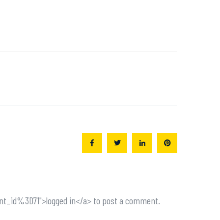
t_id%3D71">logged in</a> to post a comment.