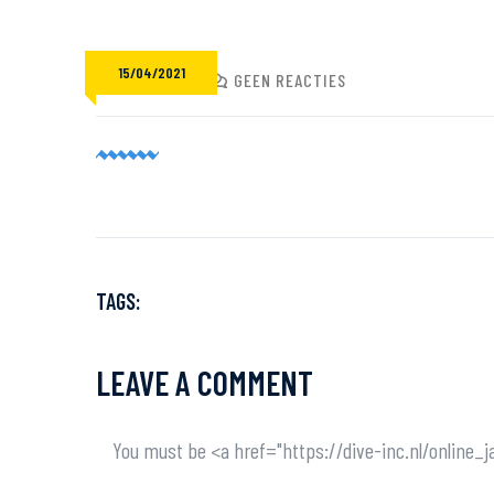
15/04/2021
ADMIN
GEEN REACTIES
TAGS:
LEAVE A COMMENT
You must be <a href="https://dive-inc.nl/onli