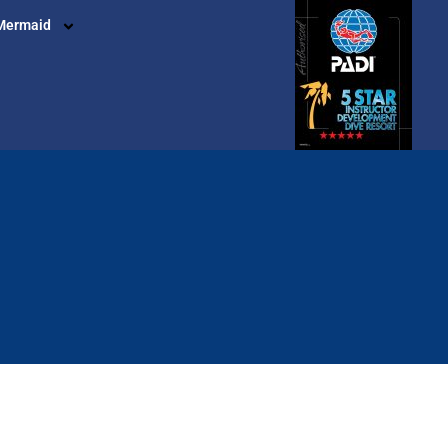
Mermaid