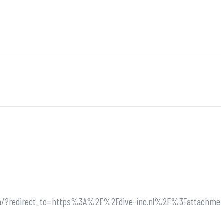
ne_ja/?redirect_to=https%3A%2F%2Fdive-inc.nl%2F%3Fattachmen