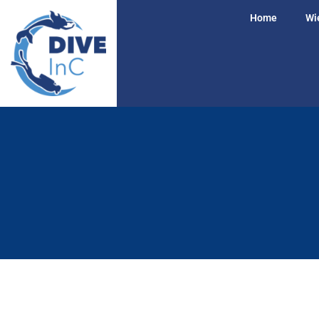
Home
Wie