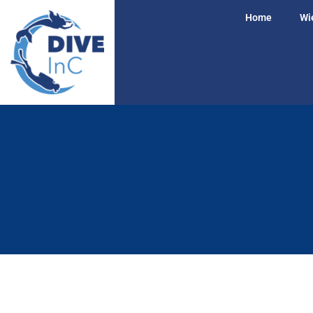
Home
Wie