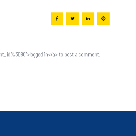
nt_id%3D80">logged in</a> to post a comment.