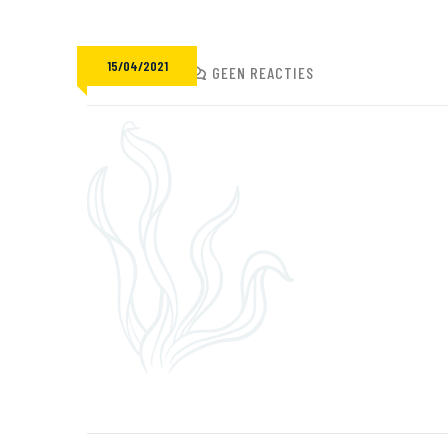
15/04/2021
ADMIN
GEEN REACTIES