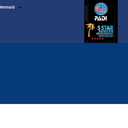
Mermaid