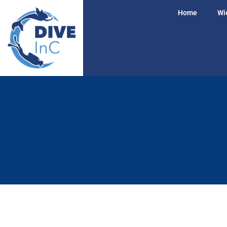
Home
Wie