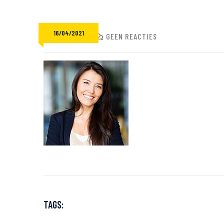
16/04/2021
ADMIN
GEEN REACTIES
TAGS: