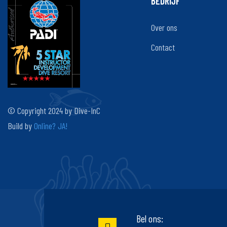
BEDRIJF
Over ons
Contact
© Copyright 2024 by Dive-InC
Build by
Online? JA!
Bel ons: