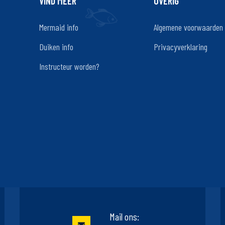
VIND MEER
OVERIG
Mermaid info
Algemene voorwaarden
Duiken info
Privacyverklaring
Instructeur worden?
Mail ons: