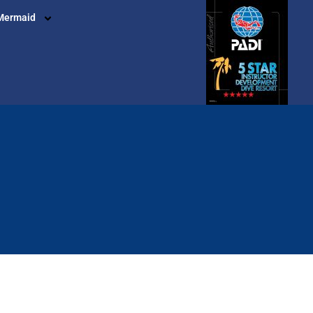
Mermaid