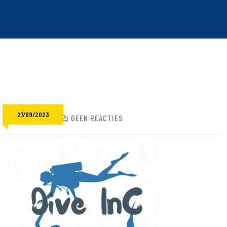
27/09/2023
ADMIN
GEEN REACTIES