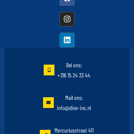
Bel ons:
+316 15 24 33 44
Mail ons:
info@dive-inc.nl
Mercuriusstraat 411