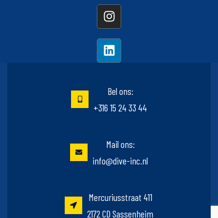
Bel ons:
+316 15 24 33 44
Mail ons:
info@dive-inc.nl
Mercuriusstraat 411
2172 CD Sassenheim