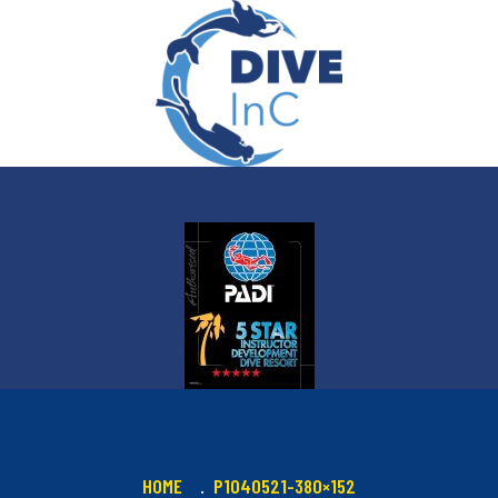
HOME
P1040521-380×152