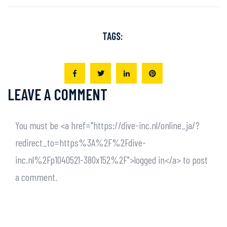
TAGS:
LEAVE A COMMENT
You must be <a href="https://dive-inc.nl/online_ja/?
redirect_to=https%3A%2F%2Fdive-
inc.nl%2Fp1040521-380x152%2F">logged in</a> to post
a comment.