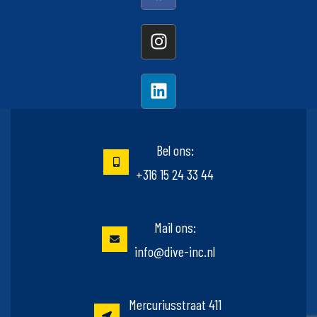
Bel ons:
+316 15 24 33 44
Mail ons:
info@dive-inc.nl
Mercuriusstraat 411